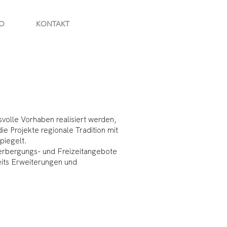
O
KONTAKT
volle Vorhaben realisiert werden,
e Projekte regionale Tradition mit
piegelt.
erbergungs- und Freizeitangebote
eits Erweiterungen und