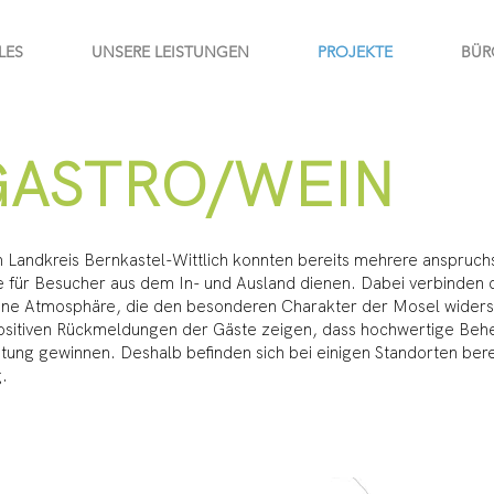
LES
UNSERE LEISTUNGEN
PROJEKTE
BÜR
GASTRO/WEIN
Landkreis Bernkastel-Wittlich konnten bereits mehrere anspruchs
e für Besucher aus dem In- und Ausland dienen. Dabei verbinden di
ne Atmosphäre, die den besonderen Charakter der Mosel widers
ositiven Rückmeldungen der Gäste zeigen, dass hochwertige Beh
ung gewinnen. Deshalb befinden sich bei einigen Standorten ber
.