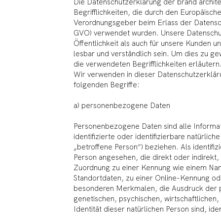
Die Datenschutzerklärung der brand archite
Begrifflichkeiten, die durch den Europäische
Verordnungsgeber beim Erlass der Datens
GVO) verwendet wurden. Unsere Datenschutz
Öffentlichkeit als auch für unsere Kunden u
lesbar und verständlich sein. Um dies zu g
die verwendeten Begrifflichkeiten erläutern
Wir verwenden in dieser Datenschutzerklär
folgenden Begriffe:
a) personenbezogene Daten
Personenbezogene Daten sind alle Informati
identifizierte oder identifizierbare natürlic
„betroffene Person“) beziehen. Als identifizi
Person angesehen, die direkt oder indirekt,
Zuordnung zu einer Kennung wie einem Na
Standortdaten, zu einer Online-Kennung o
besonderen Merkmalen, die Ausdruck der p
genetischen, psychischen, wirtschaftlichen, 
Identität dieser natürlichen Person sind, ide