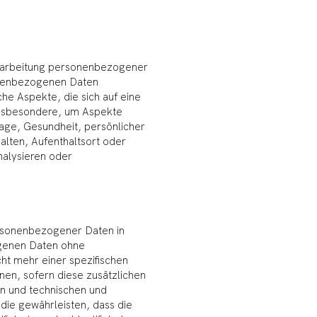
 Verarbeitung personenbezogener
sonenbezogenen Daten
e Aspekte, die sich auf eine
insbesondere, um Aspekte
 Lage, Gesundheit, persönlicher
halten, Aufenthaltsort oder
nalysieren oder
ersonenbezogener Daten in
ogenen Daten ohne
cht mehr einer spezifischen
en, sofern diese zusätzlichen
n und technischen und
die gewährleisten, dass die