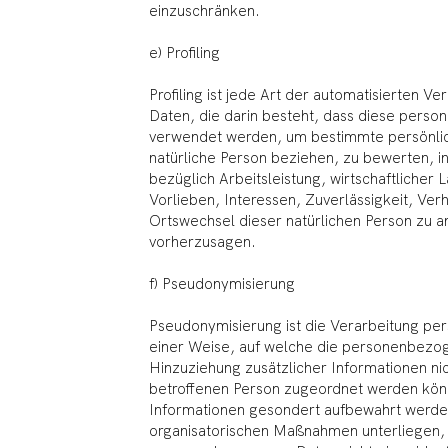
einzuschränken.
e) Profiling
Profiling ist jede Art der automatisierten
Daten, die darin besteht, dass diese per
verwendet werden, um bestimmte persönlich
natürliche Person beziehen, zu bewerten, 
bezüglich Arbeitsleistung, wirtschaftlicher
Vorlieben, Interessen, Zuverlässigkeit, Ver
Ortswechsel dieser natürlichen Person zu a
vorherzusagen.
f) Pseudonymisierung
Pseudonymisierung ist die Verarbeitung p
einer Weise, auf welche die personenbez
Hinzuziehung zusätzlicher Informationen ni
betroffenen Person zugeordnet werden könn
Informationen gesondert aufbewahrt werde
organisatorischen Maßnahmen unterliegen, 