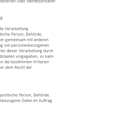
izierten oder identifizierbaren
ng
die Verarbeitung
istische Person, Behörde,
 oder gemeinsam mit anderen
ung von personenbezogenen
tel dieser Verarbeitung durch
edstaaten vorgegeben, so kann
n die bestimmten Kriterien
der dem Recht der
 juristische Person, Behörde,
nenbezogene Daten im Auftrag