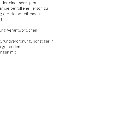
oder einer sonstigen
r die betroffene Person zu
ng der sie betreffenden
t.
tung Verantwortlichen
Grundverordnung, sonstiger in
n geltenden
ngen mit