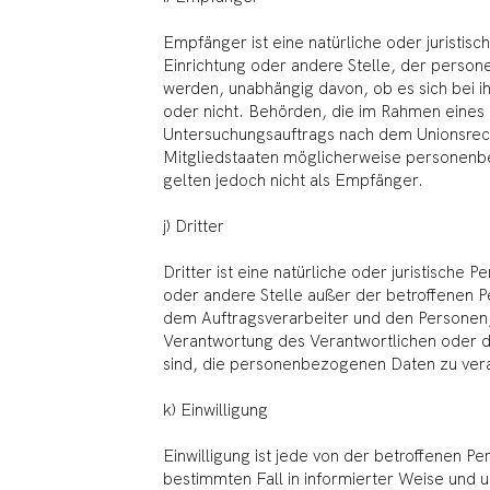
Empfänger ist eine natürliche oder juristis
Einrichtung oder andere Stelle, der perso
werden, unabhängig davon, ob es sich bei ih
oder nicht. Behörden, die im Rahmen eines
Untersuchungsauftrags nach dem Unionsrec
Mitgliedstaaten möglicherweise personenb
gelten jedoch nicht als Empfänger.
j) Dritter
Dritter ist eine natürliche oder juristische 
oder andere Stelle außer der betroffenen 
dem Auftragsverarbeiter und den Personen,
Verantwortung des Verantwortlichen oder d
sind, die personenbezogenen Daten zu vera
k) Einwilligung
Einwilligung ist jede von der betroffenen Per
bestimmten Fall in informierter Weise und