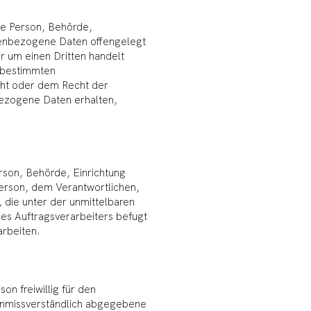
che Person, Behörde,
nenbezogene Daten offengelegt
r um einen Dritten handelt
 bestimmten
ht oder dem Recht der
ezogene Daten erhalten,
Person, Behörde, Einrichtung
Person, dem Verantwortlichen,
 die unter der unmittelbaren
es Auftragsverarbeiters befugt
rbeiten.
son freiwillig für den
 unmissverständlich abgegebene