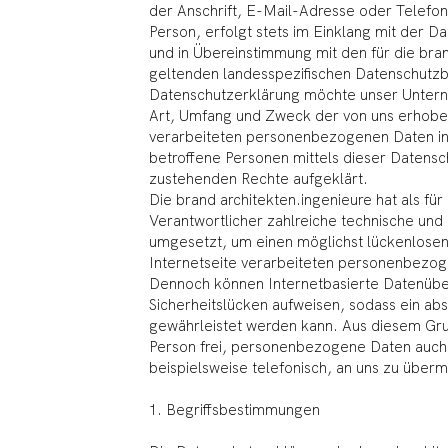
der Anschrift, E-Mail-Adresse oder Telefo
Person, erfolgt stets im Einklang mit der 
und in Übereinstimmung mit den für die bra
geltenden landesspezifischen Datenschutzb
Datenschutzerklärung möchte unser Unterne
Art, Umfang und Zweck der von uns erhobe
verarbeiteten personenbezogenen Daten in
betroffene Personen mittels dieser Datensc
zustehenden Rechte aufgeklärt.
Die brand architekten.ingenieure hat als für
Verantwortlicher zahlreiche technische un
umgesetzt, um einen möglichst lückenlosen
Internetseite verarbeiteten personenbezog
Dennoch können Internetbasierte Datenübe
Sicherheitslücken aufweisen, sodass ein abs
gewährleistet werden kann. Aus diesem Gru
Person frei, personenbezogene Daten auch 
beispielsweise telefonisch, an uns zu übermi
1. Begriffsbestimmungen