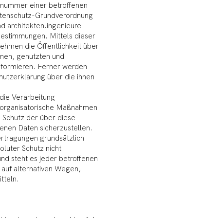
nnummer einer betroffenen
Datenschutz-Grundverordnung
nd architekten.ingenieure
estimmungen. Mittels dieser
hmen die Öffentlichkeit über
nen, genutzten und
formieren. Ferner werden
hutzerklärung über die ihnen
 die Verarbeitung
d organisatorische Maßnahmen
 Schutz der über diese
enen Daten sicherzustellen.
rtragungen grundsätzlich
oluter Schutz nicht
nd steht es jeder betroffenen
auf alternativen Wegen,
tteln.