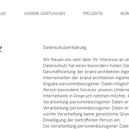
LES
UNSERE LEISTUNGEN
PROJEKTE
BÜR
Datenschutzerklärung
Z
Wir freuen uns sehr über Ihr Interesse an
Datenschutz hat einen besonders hohen Stel
Geschäftsleitung der brand architekten.ing
Internetseiten der brand architekten.ingeni
Angabe personenbezogener Daten möglich.
Person besondere Services unseres Untern
Internetseite in Anspruch nehmen möchte, 
Verarbeitung personenbezogener Daten erfo
Verarbeitung personenbezogener Daten erfo
solche Verarbeitung keine gesetzliche Grun
Einwilligung der betroffenen Person ein.
Die Verarbeitung personenbezogener Daten