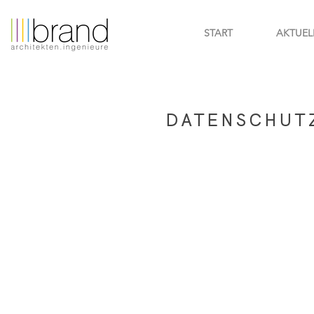
START
AKTUEL
DATENSCHUT