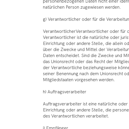
personenbezogenen Daten nicht einer identif
natürlichen Person zugewiesen werden.
g) Verantwortlicher oder für die Verarbeitu
VerantwortlicherVerantwortlicher oder für 
Verantwortlicher ist die natürliche oder jur
Einrichtung oder andere Stelle, die allein
über die Zwecke und Mittel der Verarbeit
Daten entscheidet. Sind die Zwecke und Mit
das Unionsrecht oder das Recht der Mitgli
der Verantwortliche beziehungsweise könne
seiner Benennung nach dem Unionsrecht o
Mitgliedstaaten vorgesehen werden.
h) Auftragsverarbeiter
Auftragsverarbeiter ist eine natürliche oder
Einrichtung oder andere Stelle, die perso
des Verantwortlichen verarbeitet.
i) Empfänger