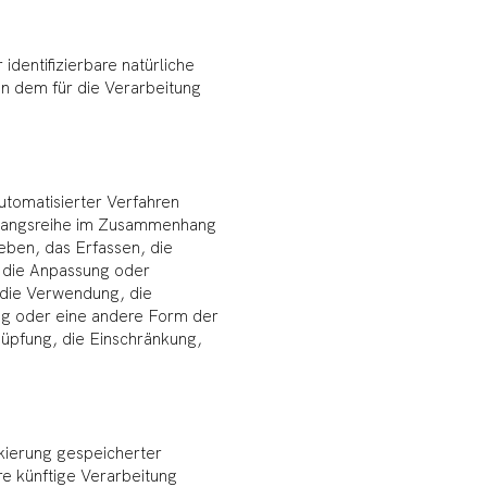
 identifizierbare natürliche
 dem für die Verarbeitung
automatisierter Verfahren
rgangsreihe im Zusammenhang
ben, das Erfassen, die
, die Anpassung oder
 die Verwendung, die
ng oder eine andere Form der
nüpfung, die Einschränkung,
kierung gespeicherter
e künftige Verarbeitung