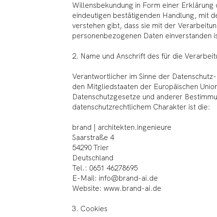
Willensbekundung in Form einer Erklärung 
eindeutigen bestätigenden Handlung, mit de
verstehen gibt, dass sie mit der Verarbeitu
personenbezogenen Daten einverstanden is
2. Name und Anschrift des für die Verarbei
Verantwortlicher im Sinne der Datenschutz-
den Mitgliedstaaten der Europäischen Unio
Datenschutzgesetze und anderer Bestimmu
datenschutzrechtlichem Charakter ist die:
brand | architekten.ingenieure
Saarstraße 4
54290 Trier
Deutschland
Tel.: 0651 46278695
E-Mail: info@brand-ai.de
Website: www.brand-ai.de
3. Cookies