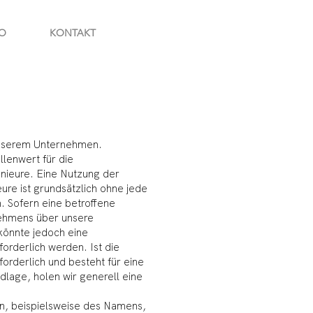
O
KONTAKT
 unserem Unternehmen.
lenwert für die
enieure. Eine Nutzung der
eure ist grundsätzlich ohne jede
 Sofern eine betroffene
ehmens über unsere
könnte jedoch eine
rderlich werden. Ist die
rderlich und besteht für eine
dlage, holen wir generell eine
, beispielsweise des Namens,