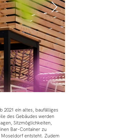
2021 ein altes, baufälliges
eile des Gebäudes werden
lagen, Sitzmöglichkeiten,
einen Bar-Container zu
as Moseldorf entsteht. Zudem