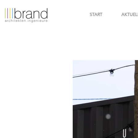
START
AKTUEL