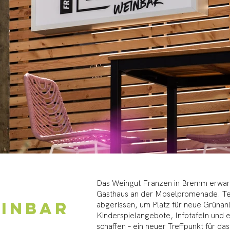
Das Weingut Franzen in Bremm erwarb 
Gasthaus an der Moselpromenade. T
EINBAR
abgerissen, um Platz für neue Grünan
Kinderspielangebote, Infotafeln und 
schaffen – ein neuer Treffpunkt für d