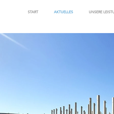
START
AKTUELLES
UNSERE LEIS