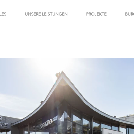
LES
UNSERE LEISTUNGEN
PROJEKTE
BÜR